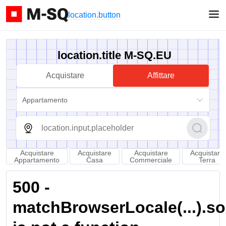
location.button
location.title M-SQ.EU
Acquistare
Affittare
Appartamento
Acquistare
Acquistare
Acquistare
Acquistare
Appartamento
Casa
Commerciale
Terra
500 -
matchBrowserLocale(...).sort