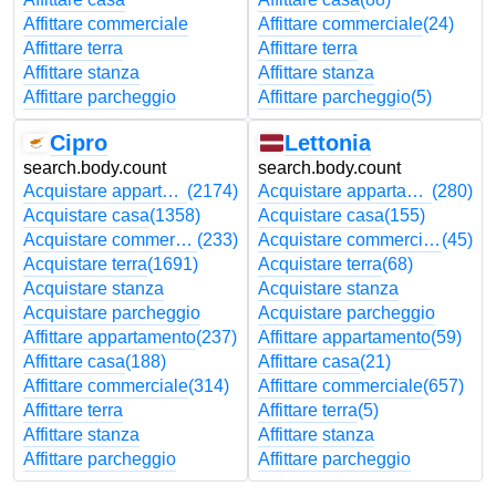
Affittare commerciale
Affittare commerciale
(24)
Affittare terra
Affittare terra
Affittare stanza
Affittare stanza
Affittare parcheggio
Affittare parcheggio
(5)
Cipro
Lettonia
search.body.count
search.body.count
Acquistare appartamento
(2174)
Acquistare appartamento
(280)
Acquistare casa
(1358)
Acquistare casa
(155)
Acquistare commerciale
(233)
Acquistare commerciale
(45)
Acquistare terra
(1691)
Acquistare terra
(68)
Acquistare stanza
Acquistare stanza
Acquistare parcheggio
Acquistare parcheggio
Affittare appartamento
(237)
Affittare appartamento
(59)
Affittare casa
(188)
Affittare casa
(21)
Affittare commerciale
(314)
Affittare commerciale
(657)
Affittare terra
Affittare terra
(5)
Affittare stanza
Affittare stanza
Affittare parcheggio
Affittare parcheggio