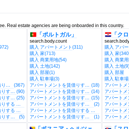
ree. Real estate agencies are being onboarded in this country.
「ポルトガル」
「クロ
search.body.count
search.body
972)
購入 アパートメント
(311)
購入 アパ
購入 家
(713)
購入 家
(340
購入 商業用地
(54)
購入 商業
購入 土地
(142)
購入 土地
(9
購入 部屋
(1)
購入 部屋
購入 駐車場
(3)
購入 駐車場
アパートメントを賃借りする アパートメント
(367)
アパートメントを賃借りする アパートメント
(18)
アパートメントを賃借りする 家
(90)
アパートメントを賃借りする 家
(14)
アパートメ
アパートメントを賃借りする 商業用地
(25)
アパートメントを賃借りする 商業用地
(15)
アパートメントを賃借りする 土地
アパートメントを賃借りする 土地
(2)
アパートメントを賃借りする 部屋
アパートメントを賃借りする 部屋
アパートメントを賃借りする 駐車場
(5)
アパートメントを賃借りする 駐車場
(1)
「ボスニア・ヘルツェゴビナ」
「スロ