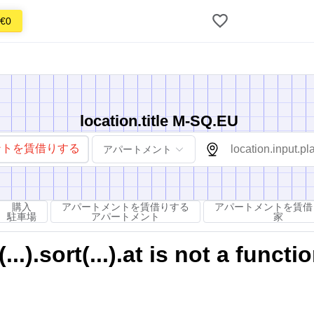
€0
location.title M-SQ.EU
ントを賃借りする
アパートメント
購入
アパートメントを賃借りする
アパートメントを賃借
駐車場
アパートメント
家
).sort(...).at is not a functi