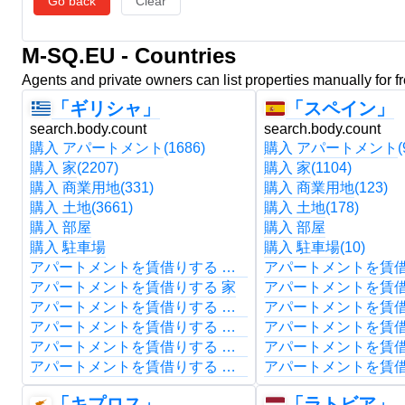
Go back
Clear
M-SQ.EU - Countries
Agents and private owners can list properties manually for f
「ギリシャ」
「スペイン」
search.body.count
search.body.count
購入 アパートメント
(1686)
購入 アパートメント
(
購入 家
(2207)
購入 家
(1104)
購入 商業用地
(331)
購入 商業用地
(123)
購入 土地
(3661)
購入 土地
(178)
購入 部屋
購入 部屋
購入 駐車場
購入 駐車場
(10)
アパートメントを賃借りする アパートメント
アパートメントを賃借りする 家
アパートメントを賃借りする 商業用地
アパートメントを賃借りする 土地
アパートメントを賃借りする 部屋
アパートメントを賃借りする 駐車場
「キプロス」
「ラトビア」