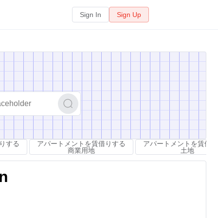
Sign In
Sign Up
りする
アパートメントを賃借りする
アパートメントを賃借り
商業用地
土地
on