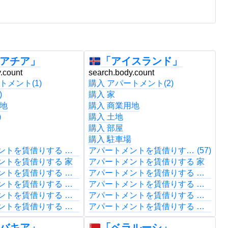
アチア」
「アイスランド」
.count
search.body.count
s
ートメント
(1)
購入 アパートメント
(2)
購
)
購入 家
購
用地
購入 商業用地
購
)
購入 土地
購
購入 部屋
購
購入 駐車場
購
アパートメントを賃借りする アパートメント
アパートメントを賃借りする アパートメント
(57)
ントを賃借りする 家
アパートメントを賃借りする 家
アパートメントを賃借りする 商業用地
アパートメントを賃借りする 商業用地
アパートメントを賃借りする 土地
アパートメントを賃借りする 土地
アパートメントを賃借りする 部屋
アパートメントを賃借りする 部屋
アパートメントを賃借りする 駐車場
アパートメントを賃借りする 駐車場
バキア」
「ベラルーシ」