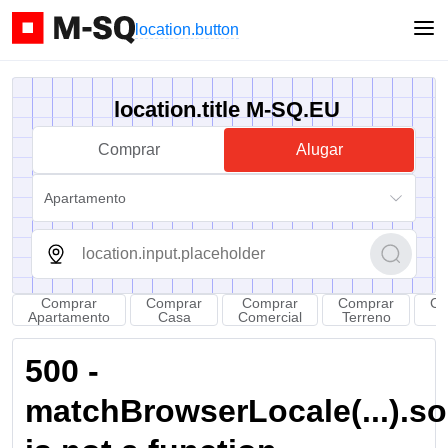
location.button
location.title M-SQ.EU
Comprar
Alugar
Apartamento
Comprar
Comprar
Comprar
Comprar
Co
Apartamento
Casa
Comercial
Terreno
Q
500 -
matchBrowserLocale(...).sort