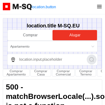
location.button
location.title M-SQ.EU
Comprar
Alugar
Apartamento
Comprar
Comprar
Comprar
Comprar
Co
Apartamento
Casa
Comercial
Terreno
Q
500 -
matchBrowserLocale(...).sort