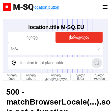
location.button
location.title M-SQ.EU
იყიდე
ქირავდება
ბინა
იყიდე
იყიდე
იყიდე
იყიდე
იყიდე
ბინა
სახლი
კომერციული
მიწა
ოთახი
500 -
matchBrowserLocale(...).sort