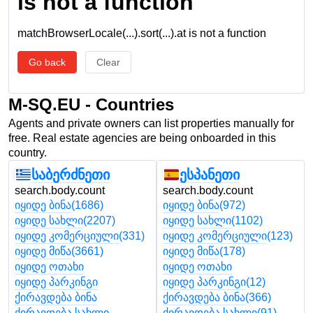
is not a function
matchBrowserLocale(...).sort(...).at is not a function
Go back
Clear
M-SQ.EU - Countries
Agents and private owners can list properties manually for
free. Real estate agencies are being onboarded in this
country.
საბერძნეთი
ესპანეთი
search.body.count
search.body.count
იყიდე ბინა
(1686)
იყიდე ბინა
(972)
იყიდე სახლი
(2207)
იყიდე სახლი
(1102)
იყიდე კომერციული
(331)
იყიდე კომერციული
(123)
იყიდე მიწა
(3661)
იყიდე მიწა
(178)
იყიდე ოთახი
იყიდე ოთახი
იყიდე პარკინგი
იყიდე პარკინგი
(12)
ქირავდება ბინა
ქირავდება ბინა
(366)
ქირავდება სახლი
ქირავდება სახლი
(91)