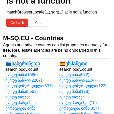
is not a function
matchBrowserLocale(...).sort(...).at is not a function
Go back
Clear
M-SQ.EU - Countries
Agents and private owners can list properties manually for
free. Real estate agencies are being onboarded in this
country.
საბერძნეთი
ესპანეთი
search.body.count
search.body.count
იყიდე ბინა
(1686)
იყიდე ბინა
(972)
იყიდე სახლი
(2207)
იყიდე სახლი
(1104)
იყიდე კომერციული
(331)
იყიდე კომერციული
(123)
იყიდე მიწა
(3661)
იყიდე მიწა
(178)
იყიდე ოთახი
იყიდე ოთახი
იყიდე პარკინგი
იყიდე პარკინგი
(10)
ქირავდება ბინა
ქირავდება ბინა
(367)
ქირავდება სახლი
ქირავდება სახლი
(90)