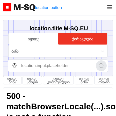
location.button
location.title M-SQ.EU
იყიდე
ქირავდება
ბინა
იყიდე
იყიდე
იყიდე
იყიდე
იყიდე
ბინა
სახლი
კომერციული
მიწა
ოთახი
500 -
matchBrowserLocale(...).sort