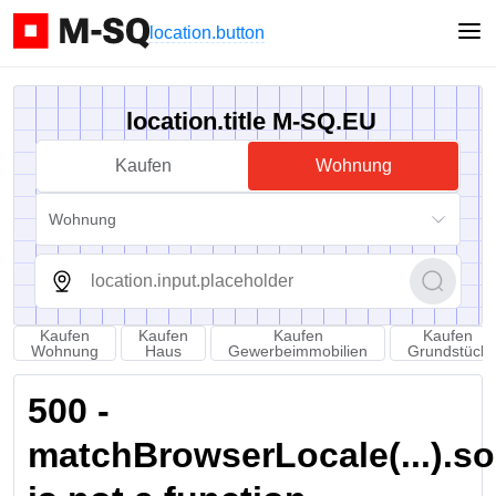
location.button
location.title M-SQ.EU
Kaufen
Wohnung
Wohnung
Kaufen
Kaufen
Kaufen
Kaufen
Wohnung
Haus
Gewerbeimmobilien
Grundstück
500 -
matchBrowserLocale(...).sort