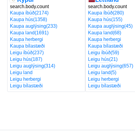
search.body.count
search.body.count
Kaupa íbúð
(2174)
Kaupa íbúð
(280)
Kaupa hús
(1358)
Kaupa hús
(155)
Kaupa auglýsing
(233)
Kaupa auglýsing
(45)
Kaupa land
(1691)
Kaupa land
(68)
Kaupa herbergi
Kaupa herbergi
Kaupa bílastæði
Kaupa bílastæði
Leigu íbúð
(237)
Leigu íbúð
(59)
Leigu hús
(187)
Leigu hús
(21)
Leigu auglýsing
(314)
Leigu auglýsing
(657)
Leigu land
Leigu land
(5)
Leigu herbergi
Leigu herbergi
Leigu bílastæði
Leigu bílastæði