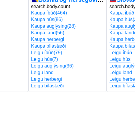
search.body.count
search.body
Kaupa íbúð
(464)
Kaupa íbúð
Kaupa hús
(86)
Kaupa hús
(
Kaupa auglýsing
(28)
Kaupa augl
Kaupa land
(56)
Kaupa land
Kaupa herbergi
Kaupa herb
Kaupa bílastæði
Kaupa bílas
Leigu íbúð
(79)
Leigu íbúð
Leigu hús
(7)
Leigu hús
Leigu auglýsing
(36)
Leigu auglý
Leigu land
Leigu land
Leigu herbergi
Leigu herbe
Leigu bílastæði
Leigu bílas