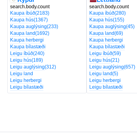
search.body.count
search.body.count
Kaupa íbúð
(2183)
Kaupa íbúð
(280)
Kaupa hús
(1367)
Kaupa hús
(155)
Kaupa auglýsing
(233)
Kaupa auglýsing
(45)
Kaupa land
(1692)
Kaupa land
(69)
Kaupa herbergi
Kaupa herbergi
Kaupa bílastæði
Kaupa bílastæði
Leigu íbúð
(240)
Leigu íbúð
(59)
Leigu hús
(189)
Leigu hús
(21)
Leigu auglýsing
(312)
Leigu auglýsing
(657)
Leigu land
Leigu land
(5)
Leigu herbergi
Leigu herbergi
Leigu bílastæði
Leigu bílastæði