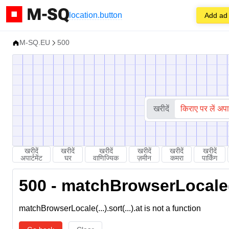
location.button
Add ad
M-SQ.EU
500
खरीदें
किराए पर लें अपार्
खरीदें
खरीदें
खरीदें
खरीदें
खरीदें
खरीदें
अपार्टमेंट
घर
वाणिज्यिक
ज़मीन
कमरा
पार्किंग
500 - matchBrowserLocale(...
matchBrowserLocale(...).sort(...).at is not a function