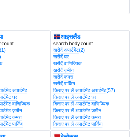
या
आइसलैंड
.count
search.body.count
s
(1)
खरीदें अपार्टमेंट
(2)
खरी
)
खरीदें घर
खर
िक
खरीदें वाणिज्यिक
खर
)
खरीदें ज़मीन
खर
खरीदें कमरा
खर
खरीदें पार्किंग
खरी
र्टमेंट अपार्टमेंट
किराए पर लें अपार्टमेंट अपार्टमेंट
(57)
कि
ार्टमेंट घर
किराए पर लें अपार्टमेंट घर
कि
ार्टमेंट वाणिज्यिक
किराए पर लें अपार्टमेंट वाणिज्यिक
कि
ार्टमेंट ज़मीन
किराए पर लें अपार्टमेंट ज़मीन
कि
ार्टमेंट कमरा
किराए पर लें अपार्टमेंट कमरा
कि
र्टमेंट पार्किंग
किराए पर लें अपार्टमेंट पार्किंग
कि
िया
बेलोरूस