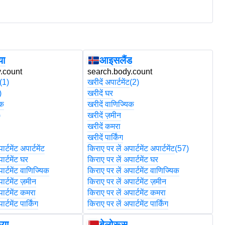
या
आइसलैंड
.count
search.body.count
s
(1)
खरीदें अपार्टमेंट
(2)
खरी
)
खरीदें घर
खर
िक
खरीदें वाणिज्यिक
खर
)
खरीदें ज़मीन
खर
खरीदें कमरा
खर
खरीदें पार्किंग
खरी
र्टमेंट अपार्टमेंट
किराए पर लें अपार्टमेंट अपार्टमेंट
(57)
कि
ार्टमेंट घर
किराए पर लें अपार्टमेंट घर
कि
ार्टमेंट वाणिज्यिक
किराए पर लें अपार्टमेंट वाणिज्यिक
कि
ार्टमेंट ज़मीन
किराए पर लें अपार्टमेंट ज़मीन
कि
ार्टमेंट कमरा
किराए पर लें अपार्टमेंट कमरा
कि
र्टमेंट पार्किंग
किराए पर लें अपार्टमेंट पार्किंग
कि
िया
बेलोरूस