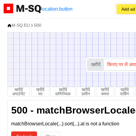
location.button
Add ad
M-SQ.EU
500
खरीदें
किराए पर लें अपार्
खरीदें
खरीदें
खरीदें
खरीदें
खरीदें
खरीदें
अपार्टमेंट
घर
वाणिज्यिक
ज़मीन
कमरा
पार्किंग
500 - matchBrowserLocale(...
matchBrowserLocale(...).sort(...).at is not a function