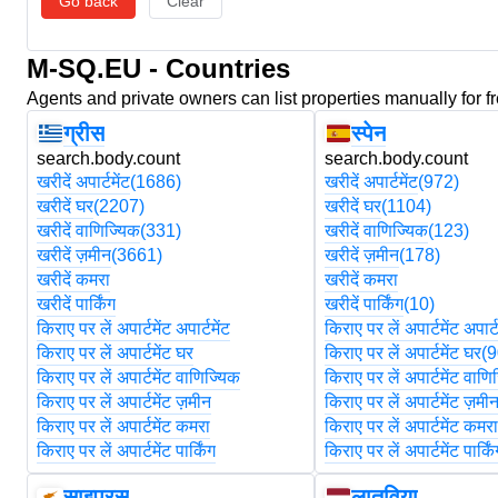
Go back
Clear
M-SQ.EU - Countries
Agents and private owners can list properties manually for f
ग्रीस
स्पेन
search.body.count
search.body.count
खरीदें अपार्टमेंट
(1686)
खरीदें अपार्टमेंट
(972)
खरीदें घर
(2207)
खरीदें घर
(1104)
खरीदें वाणिज्यिक
(331)
खरीदें वाणिज्यिक
(123)
खरीदें ज़मीन
(3661)
खरीदें ज़मीन
(178)
खरीदें कमरा
खरीदें कमरा
खरीदें पार्किंग
खरीदें पार्किंग
(10)
किराए पर लें अपार्टमेंट अपार्टमेंट
किराए पर लें अपार्टमेंट अपार्ट
किराए पर लें अपार्टमेंट घर
किराए पर लें अपार्टमेंट घर
(9
किराए पर लें अपार्टमेंट वाणिज्यिक
किराए पर लें अपार्टमेंट वाणि
किराए पर लें अपार्टमेंट ज़मीन
किराए पर लें अपार्टमेंट ज़मी
किराए पर लें अपार्टमेंट कमरा
किराए पर लें अपार्टमेंट कमर
किराए पर लें अपार्टमेंट पार्किंग
किराए पर लें अपार्टमेंट पार्कि
साइप्रस
लातविया