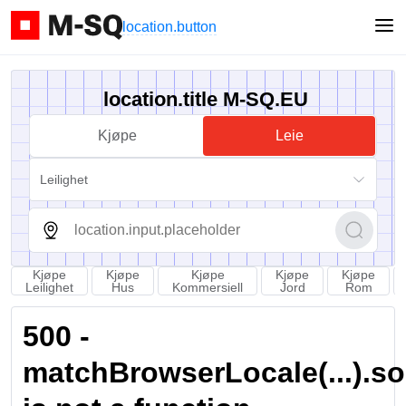
location.button
location.title M-SQ.EU
Kjøpe
Leie
Leilighet
Kjøpe
Kjøpe
Kjøpe
Kjøpe
Kjøpe
Leilighet
Hus
Kommersiell
Jord
Rom
500 -
matchBrowserLocale(...).sort