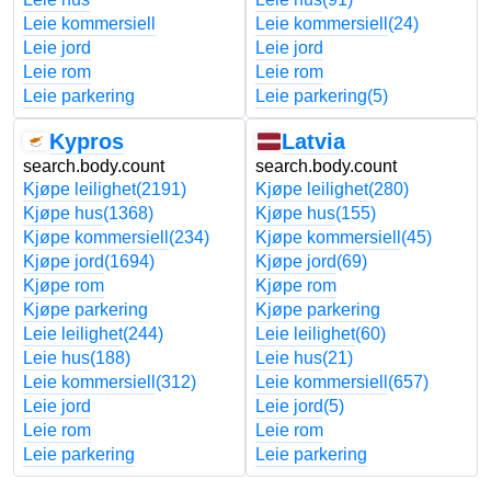
Leie kommersiell
Leie kommersiell
(24)
Leie jord
Leie jord
Leie rom
Leie rom
Leie parkering
Leie parkering
(5)
Kypros
Latvia
search.body.count
search.body.count
Kjøpe leilighet
(2191)
Kjøpe leilighet
(280)
Kjøpe hus
(1368)
Kjøpe hus
(155)
Kjøpe kommersiell
(234)
Kjøpe kommersiell
(45)
Kjøpe jord
(1694)
Kjøpe jord
(69)
Kjøpe rom
Kjøpe rom
Kjøpe parkering
Kjøpe parkering
Leie leilighet
(244)
Leie leilighet
(60)
Leie hus
(188)
Leie hus
(21)
Leie kommersiell
(312)
Leie kommersiell
(657)
Leie jord
Leie jord
(5)
Leie rom
Leie rom
Leie parkering
Leie parkering