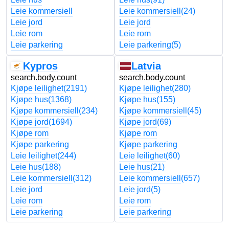
Leie kommersiell
Leie kommersiell
(24)
Leie jord
Leie jord
Leie rom
Leie rom
Leie parkering
Leie parkering
(5)
Kypros
Latvia
search.body.count
search.body.count
Kjøpe leilighet
(2191)
Kjøpe leilighet
(280)
Kjøpe hus
(1368)
Kjøpe hus
(155)
Kjøpe kommersiell
(234)
Kjøpe kommersiell
(45)
Kjøpe jord
(1694)
Kjøpe jord
(69)
Kjøpe rom
Kjøpe rom
Kjøpe parkering
Kjøpe parkering
Leie leilighet
(244)
Leie leilighet
(60)
Leie hus
(188)
Leie hus
(21)
Leie kommersiell
(312)
Leie kommersiell
(657)
Leie jord
Leie jord
(5)
Leie rom
Leie rom
Leie parkering
Leie parkering