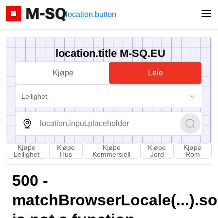
location.button
location.title M-SQ.EU
Kjøpe
Leie
Leilighet
Kjøpe
Kjøpe
Kjøpe
Kjøpe
Kjøpe
Leilighet
Hus
Kommersiell
Jord
Rom
500 -
matchBrowserLocale(...).sort