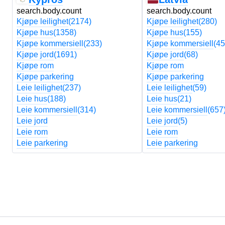
search.body.count
search.body.count
Kjøpe leilighet
(2174)
Kjøpe leilighet
(280)
Kjøpe hus
(1358)
Kjøpe hus
(155)
Kjøpe kommersiell
(233)
Kjøpe kommersiell
(45
Kjøpe jord
(1691)
Kjøpe jord
(68)
Kjøpe rom
Kjøpe rom
Kjøpe parkering
Kjøpe parkering
Leie leilighet
(237)
Leie leilighet
(59)
Leie hus
(188)
Leie hus
(21)
Leie kommersiell
(314)
Leie kommersiell
(657
Leie jord
Leie jord
(5)
Leie rom
Leie rom
Leie parkering
Leie parkering