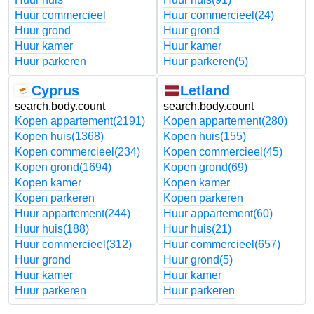
Huur commercieel
Huur commercieel
(24)
Huur grond
Huur grond
Huur kamer
Huur kamer
Huur parkeren
Huur parkeren
(5)
Cyprus
Letland
search.body.count
search.body.count
Kopen appartement
(2191)
Kopen appartement
(280)
Kopen huis
(1368)
Kopen huis
(155)
Kopen commercieel
(234)
Kopen commercieel
(45)
Kopen grond
(1694)
Kopen grond
(69)
Kopen kamer
Kopen kamer
Kopen parkeren
Kopen parkeren
Huur appartement
(244)
Huur appartement
(60)
Huur huis
(188)
Huur huis
(21)
Huur commercieel
(312)
Huur commercieel
(657)
Huur grond
Huur grond
(5)
Huur kamer
Huur kamer
Huur parkeren
Huur parkeren