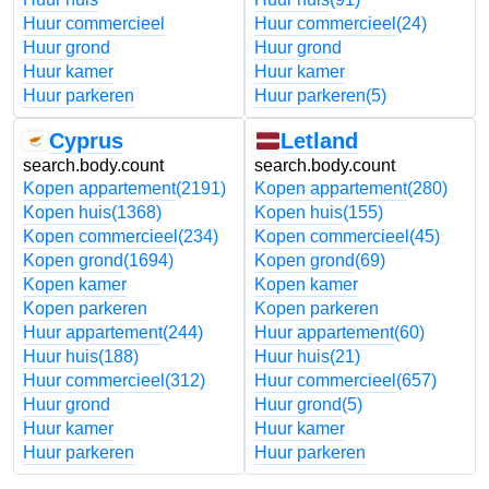
Huur commercieel
Huur commercieel
(24)
Huur grond
Huur grond
Huur kamer
Huur kamer
Huur parkeren
Huur parkeren
(5)
Cyprus
Letland
search.body.count
search.body.count
Kopen appartement
(2191)
Kopen appartement
(280)
Kopen huis
(1368)
Kopen huis
(155)
Kopen commercieel
(234)
Kopen commercieel
(45)
Kopen grond
(1694)
Kopen grond
(69)
Kopen kamer
Kopen kamer
Kopen parkeren
Kopen parkeren
Huur appartement
(244)
Huur appartement
(60)
Huur huis
(188)
Huur huis
(21)
Huur commercieel
(312)
Huur commercieel
(657)
Huur grond
Huur grond
(5)
Huur kamer
Huur kamer
Huur parkeren
Huur parkeren