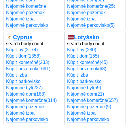
Nájomné komerčné
Nájomné komerčné
(25)
Nájomné pozemok
Nájomné pozemok
Nájomné izba
Nájomné izba
Nájomné parkovisko
Nájomné parkovisko
(5)
Cyprus
Lotyšsko
search.body.count
search.body.count
Kúpiť byt
(2174)
Kúpiť byt
(280)
Kúpiť dom
(1358)
Kúpiť dom
(155)
Kúpiť komerčné
(233)
Kúpiť komerčné
(45)
Kúpiť pozemok
(1691)
Kúpiť pozemok
(68)
Kúpiť izba
Kúpiť izba
Kúpiť parkovisko
Kúpiť parkovisko
Nájomné byt
(237)
Nájomné byt
(59)
Nájomné dom
(188)
Nájomné dom
(21)
Nájomné komerčné
(314)
Nájomné komerčné
(657)
Nájomné pozemok
Nájomné pozemok
(5)
Nájomné izba
Nájomné izba
Nájomné parkovisko
Nájomné parkovisko