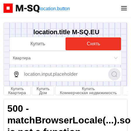
location.button
location.title M-SQ.EU
Купить
Снять
Квартира
Купить
Купить
Купить
К
Квартира
Дом
Коммерческая недвижимость
У
500 -
matchBrowserLocale(...).sort