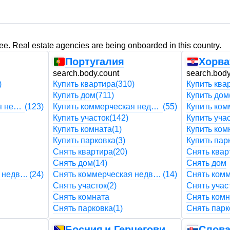
ree. Real estate agencies are being onboarded in this country.
Португалия
Хорва
search.body.count
search.body
)
Купить квартира
(310)
Купить ква
Купить дом
(711)
Купить дом
Купить коммерческая недвижимость
(123)
Купить коммерческая недвижимость
(55)
Купить участок
(142)
Купить уча
Купить комната
(1)
Купить ком
Купить парковка
(3)
Купить пар
Снять квартира
(20)
Снять квар
Снять дом
(14)
Снять дом
Снять коммерческая недвижимость
(24)
Снять коммерческая недвижимость
(14)
Снять участок
(2)
Снять учас
Снять комната
Снять комн
Снять парковка
(1)
Снять парк
Босния и Герцеговина
Слова