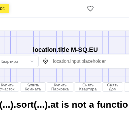
0€
location.title M-SQ.EU
Квартира
Купить
Купить
Купить
Снять
Снять
Участок
Комната
Парковка
Квартира
Дом
).sort(...).at is not a functi