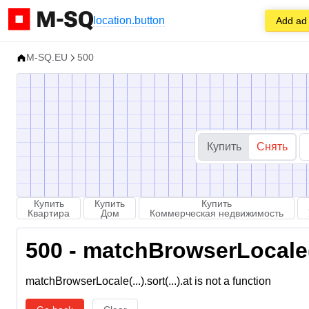
location.button
Add ad
M-SQ.EU
500
Купить
Снять
Купить
Купить
Купить
Квартира
Дом
Коммерческая недвижимость
500 - matchBrowserLocale(...
matchBrowserLocale(...).sort(...).at is not a function