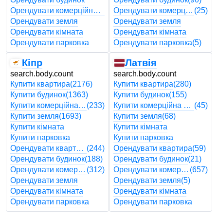
Орендувати комерційна нерухомість
Орендувати комерційна нерухомість
(25)
Орендувати земля
Орендувати земля
Орендувати кімната
Орендувати кімната
Орендувати парковка
Орендувати парковка
(5)
Кіпр
Латвія
search.body.count
search.body.count
Купити квартира
(2176)
Купити квартира
(280)
Купити будинок
(1363)
Купити будинок
(155)
Купити комерційна нерухомість
(233)
Купити комерційна нерухомість
(45)
Купити земля
(1693)
Купити земля
(68)
Купити кімната
Купити кімната
Купити парковка
Купити парковка
Орендувати квартира
(244)
Орендувати квартира
(59)
Орендувати будинок
(188)
Орендувати будинок
(21)
Орендувати комерційна нерухомість
(312)
Орендувати комерційна нерухомість
(657)
Орендувати земля
Орендувати земля
(5)
Орендувати кімната
Орендувати кімната
Орендувати парковка
Орендувати парковка