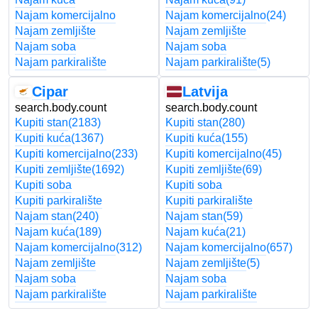
Najam komercijalno
Najam komercijalno
(24)
Najam zemljište
Najam zemljište
Najam soba
Najam soba
Najam parkiralište
Najam parkiralište
(5)
Cipar
Latvija
search.body.count
search.body.count
Kupiti stan
(2183)
Kupiti stan
(280)
Kupiti kuća
(1367)
Kupiti kuća
(155)
Kupiti komercijalno
(233)
Kupiti komercijalno
(45)
Kupiti zemljište
(1692)
Kupiti zemljište
(69)
Kupiti soba
Kupiti soba
Kupiti parkiralište
Kupiti parkiralište
Najam stan
(240)
Najam stan
(59)
Najam kuća
(189)
Najam kuća
(21)
Najam komercijalno
(312)
Najam komercijalno
(657)
Najam zemljište
Najam zemljište
(5)
Najam soba
Najam soba
Najam parkiralište
Najam parkiralište