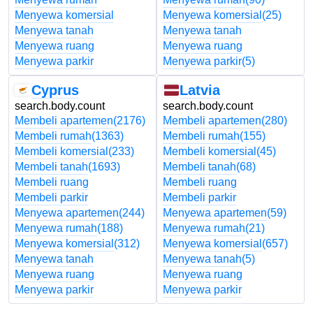
Menyewa komersial
Menyewa komersial
(25)
Menyewa tanah
Menyewa tanah
Menyewa ruang
Menyewa ruang
Menyewa parkir
Menyewa parkir
(5)
Cyprus
Latvia
search.body.count
search.body.count
Membeli apartemen
(2176)
Membeli apartemen
(280)
Membeli rumah
(1363)
Membeli rumah
(155)
Membeli komersial
(233)
Membeli komersial
(45)
Membeli tanah
(1693)
Membeli tanah
(68)
Membeli ruang
Membeli ruang
Membeli parkir
Membeli parkir
Menyewa apartemen
(244)
Menyewa apartemen
(59)
Menyewa rumah
(188)
Menyewa rumah
(21)
Menyewa komersial
(312)
Menyewa komersial
(657)
Menyewa tanah
Menyewa tanah
(5)
Menyewa ruang
Menyewa ruang
Menyewa parkir
Menyewa parkir