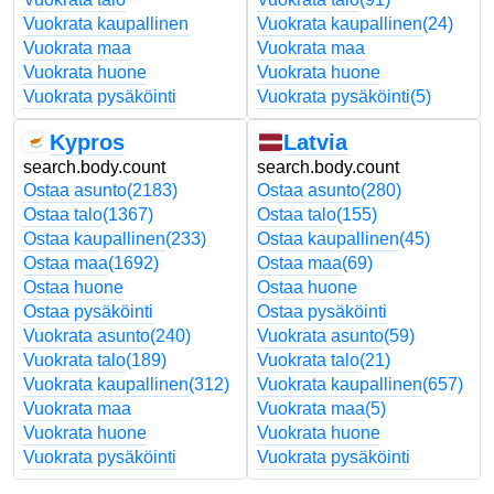
Vuokrata kaupallinen
Vuokrata kaupallinen
(24)
Vuokrata maa
Vuokrata maa
Vuokrata huone
Vuokrata huone
Vuokrata pysäköinti
Vuokrata pysäköinti
(5)
Kypros
Latvia
search.body.count
search.body.count
Ostaa asunto
(2183)
Ostaa asunto
(280)
Ostaa talo
(1367)
Ostaa talo
(155)
Ostaa kaupallinen
(233)
Ostaa kaupallinen
(45)
Ostaa maa
(1692)
Ostaa maa
(69)
Ostaa huone
Ostaa huone
Ostaa pysäköinti
Ostaa pysäköinti
Vuokrata asunto
(240)
Vuokrata asunto
(59)
Vuokrata talo
(189)
Vuokrata talo
(21)
Vuokrata kaupallinen
(312)
Vuokrata kaupallinen
(657)
Vuokrata maa
Vuokrata maa
(5)
Vuokrata huone
Vuokrata huone
Vuokrata pysäköinti
Vuokrata pysäköinti