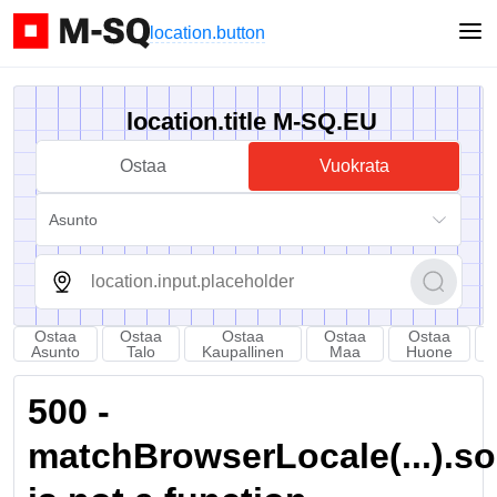
location.button
location.title M-SQ.EU
Ostaa
Vuokrata
Asunto
Ostaa
Ostaa
Ostaa
Ostaa
Ostaa
Asunto
Talo
Kaupallinen
Maa
Huone
500 -
matchBrowserLocale(...).sort