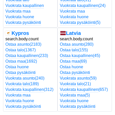
Vuokrata kaupallinen
Vuokrata kaupallinen
(24)
Vuokrata maa
Vuokrata maa
Vuokrata huone
Vuokrata huone
Vuokrata pysäköinti
Vuokrata pysäköinti
(5)
Kypros
Latvia
search.body.count
search.body.count
Ostaa asunto
(2183)
Ostaa asunto
(280)
Ostaa talo
(1367)
Ostaa talo
(155)
Ostaa kaupallinen
(233)
Ostaa kaupallinen
(45)
Ostaa maa
(1692)
Ostaa maa
(69)
Ostaa huone
Ostaa huone
Ostaa pysäköinti
Ostaa pysäköinti
Vuokrata asunto
(240)
Vuokrata asunto
(59)
Vuokrata talo
(189)
Vuokrata talo
(21)
Vuokrata kaupallinen
(312)
Vuokrata kaupallinen
(657)
Vuokrata maa
Vuokrata maa
(5)
Vuokrata huone
Vuokrata huone
Vuokrata pysäköinti
Vuokrata pysäköinti