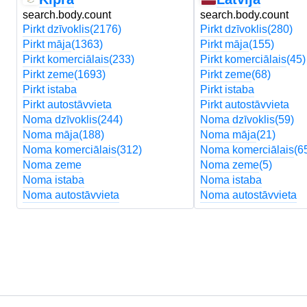
search.body.count
search.body.count
Pirkt dzīvoklis
(2176)
Pirkt dzīvoklis
(280)
Pirkt māja
(1363)
Pirkt māja
(155)
Pirkt komerciālais
(233)
Pirkt komerciālais
(45)
Pirkt zeme
(1693)
Pirkt zeme
(68)
Pirkt istaba
Pirkt istaba
Pirkt autostāvvieta
Pirkt autostāvvieta
Noma dzīvoklis
(244)
Noma dzīvoklis
(59)
Noma māja
(188)
Noma māja
(21)
Noma komerciālais
(312)
Noma komerciālais
(6
Noma zeme
Noma zeme
(5)
Noma istaba
Noma istaba
Noma autostāvvieta
Noma autostāvvieta