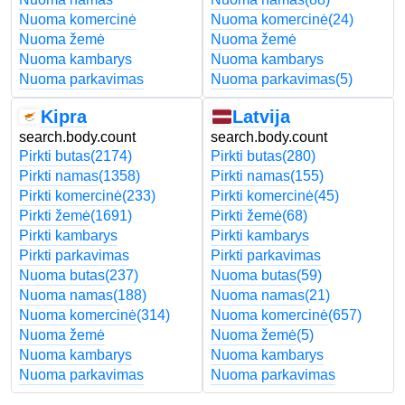
Nuoma komercinė
Nuoma komercinė
(24)
Nuoma žemė
Nuoma žemė
Nuoma kambarys
Nuoma kambarys
Nuoma parkavimas
Nuoma parkavimas
(5)
Kipra
Latvija
search.body.count
search.body.count
Pirkti butas
(2174)
Pirkti butas
(280)
Pirkti namas
(1358)
Pirkti namas
(155)
Pirkti komercinė
(233)
Pirkti komercinė
(45)
Pirkti žemė
(1691)
Pirkti žemė
(68)
Pirkti kambarys
Pirkti kambarys
Pirkti parkavimas
Pirkti parkavimas
Nuoma butas
(237)
Nuoma butas
(59)
Nuoma namas
(188)
Nuoma namas
(21)
Nuoma komercinė
(314)
Nuoma komercinė
(657)
Nuoma žemė
Nuoma žemė
(5)
Nuoma kambarys
Nuoma kambarys
Nuoma parkavimas
Nuoma parkavimas