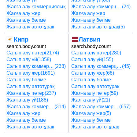
Жалға алу коммерциялық
Жалға алу коммерциялық
(24)
Жалға алу жер
Жалға алу жер
Жалға алу бөлме
Жалға алу бөлме
Жалға алу автотұрақ
Жалға алу автотұрақ
(5)
Кипр
Латвия
search.body.count
search.body.count
Сатып алу пәтер
(2174)
Сатып алу пәтер
(280)
Сатып алу үй
(1358)
Сатып алу үй
(155)
Сатып алу коммерциялық
(233)
Сатып алу коммерциялық
(45)
Сатып алу жер
(1691)
Сатып алу жер
(68)
Сатып алу бөлме
Сатып алу бөлме
Сатып алу автотұрақ
Сатып алу автотұрақ
Жалға алу пәтер
(237)
Жалға алу пәтер
(59)
Жалға алу үй
(188)
Жалға алу үй
(21)
Жалға алу коммерциялық
(314)
Жалға алу коммерциялық
(657)
Жалға алу жер
Жалға алу жер
(5)
Жалға алу бөлме
Жалға алу бөлме
Жалға алу автотұрақ
Жалға алу автотұрақ