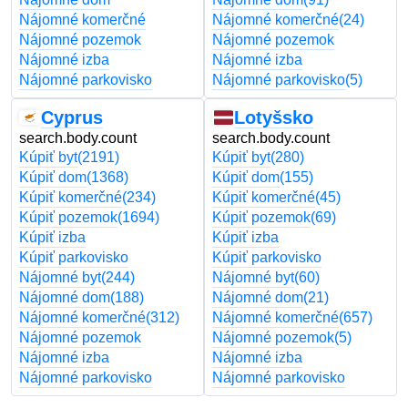
Nájomné komerčné
Nájomné komerčné
(24)
Nájomné pozemok
Nájomné pozemok
Nájomné izba
Nájomné izba
Nájomné parkovisko
Nájomné parkovisko
(5)
Cyprus
Lotyšsko
search.body.count
search.body.count
Kúpiť byt
(2191)
Kúpiť byt
(280)
Kúpiť dom
(1368)
Kúpiť dom
(155)
Kúpiť komerčné
(234)
Kúpiť komerčné
(45)
Kúpiť pozemok
(1694)
Kúpiť pozemok
(69)
Kúpiť izba
Kúpiť izba
Kúpiť parkovisko
Kúpiť parkovisko
Nájomné byt
(244)
Nájomné byt
(60)
Nájomné dom
(188)
Nájomné dom
(21)
Nájomné komerčné
(312)
Nájomné komerčné
(657)
Nájomné pozemok
Nájomné pozemok
(5)
Nájomné izba
Nájomné izba
Nájomné parkovisko
Nájomné parkovisko