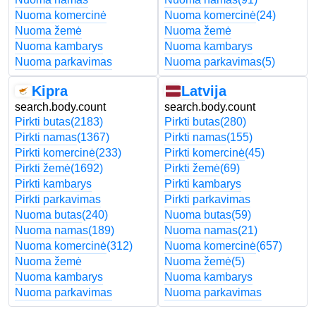
Nuoma komercinė
Nuoma komercinė
(24)
Nuoma žemė
Nuoma žemė
Nuoma kambarys
Nuoma kambarys
Nuoma parkavimas
Nuoma parkavimas
(5)
Kipra
Latvija
search.body.count
search.body.count
Pirkti butas
(2183)
Pirkti butas
(280)
Pirkti namas
(1367)
Pirkti namas
(155)
Pirkti komercinė
(233)
Pirkti komercinė
(45)
Pirkti žemė
(1692)
Pirkti žemė
(69)
Pirkti kambarys
Pirkti kambarys
Pirkti parkavimas
Pirkti parkavimas
Nuoma butas
(240)
Nuoma butas
(59)
Nuoma namas
(189)
Nuoma namas
(21)
Nuoma komercinė
(312)
Nuoma komercinė
(657)
Nuoma žemė
Nuoma žemė
(5)
Nuoma kambarys
Nuoma kambarys
Nuoma parkavimas
Nuoma parkavimas